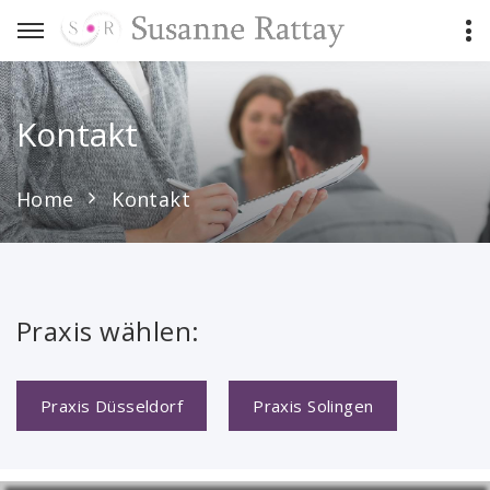
Kontakt
Home
Kontakt
Praxis wählen:
Praxis Düsseldorf
Praxis Solingen