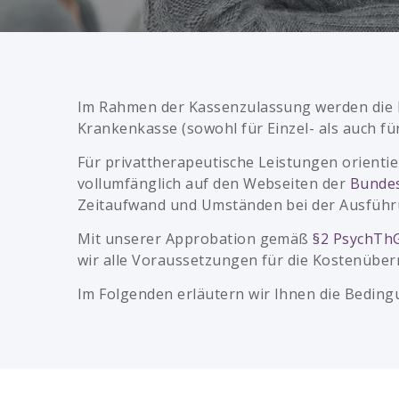
Im Rahmen der Kassenzulassung werden die K
Krankenkasse (sowohl für Einzel- als auch f
Für privattherapeutische Leistungen orienti
vollumfänglich auf den Webseiten der
Bunde
Zeitaufwand und Umständen bei der Ausführu
Mit unserer Approbation gemäß
§2 PsychTh
wir alle Voraussetzungen für die Kostenübe
Im Folgenden erläutern wir Ihnen die Bedin