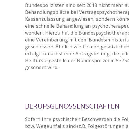
Bundespolizisten sind seit 2018 nicht mehr au
Behandlungsplätze bei Vertragspsychothera
Kassenzulassung angewiesen, sondern können
eine schnelle Behandlung an psychotherapeu
wenden. Hierzu hat die Bundespsychothera
eine Vereinbarung mit dem Bundesministeri
geschlossen. Ähnlich wie bei den gesetzlich
erfolgt zunächst eine Antragstellung, die jed
Heilfürsorgestelle der Bundespolizei in 5375
gesendet wird.
BERUFSGENOSSENSCHAFTEN
Sofern Ihre psychischen Beschwerden die Fol
bzw. Wegeunfalls sind (z.B. Folgestörungen a