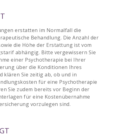
RT
ngen erstatten im Normalfall die
erapeutische Behandlung. Die Anzahl der
wie die Höhe der Erstattung ist vom
starif abhängig. Bitte vergewissern Sie
ahme einer Psychotherapie bei Ihrer
erung über die Konditionen Ihres
 klären Sie zeitig ab, ob und in
ndlungskosten für eine Psychotherapie
n Sie zudem bereits vor Beginn der
nterlagen für eine Kostenübernahme
ersicherung vorzulegen sind.
IGT