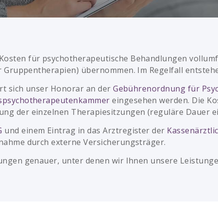
osten für psychotherapeutische Behandlungen vollumfän
ür Gruppentherapien) übernommen. Im Regelfall entstehe
ert sich unser Honorar an der
Gebührenordnung für Psy
spsychotherapeutenkammer
eingesehen werden. Die Kos
ng der einzelnen Therapiesitzungen (reguläre Dauer ein
G
und einem Eintrag in das Arztregister der
Kassenärztli
rnahme durch externe Versicherungsträger.
gungen genauer, unter denen wir Ihnen unsere Leistunge