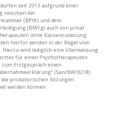
dürfen seit 2013 aufgrund einer
g zwischen der
nkammer (BPtK) und dem
rteidigung (BMVg) auch von privat
therapeuten ohne Kassenzulassung
ten hierfür werden in der Regel vom
Hierzu wird lediglich eine Überweisung
rztes für einen Psychotherapeuten
ie zum Erstgespräch einen
nübernahmeerklärung" (San/BW/0218)
 die probatorischen Sitzungen
net werden können.