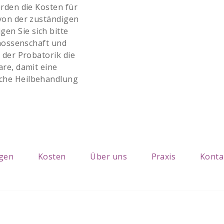
rden die Kosten für
von der zuständigen
n Sie sich bitte
enossenschaft und
 der Probatorik die
re, damit eine
che Heilbehandlung
ngen
Kosten
Über uns
Praxis
Konta