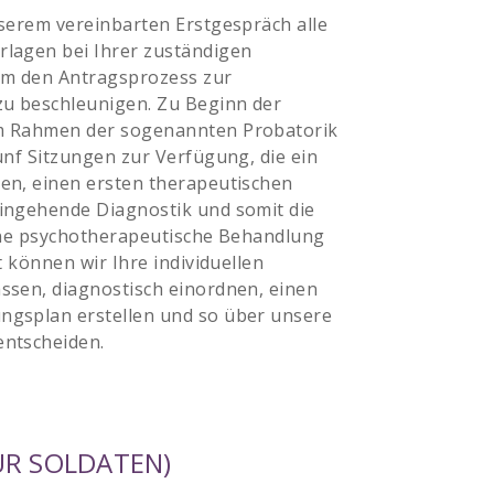
serem vereinbarten Erstgespräch alle
lagen bei Ihrer zuständigen
 um den Antragsprozess zur
u beschleunigen. Zu Beginn der
m Rahmen der sogenannten Probatorik
ünf Sitzungen zur Verfügung, die ein
en, einen ersten therapeutischen
ingehende Diagnostik und somit die
eine psychotherapeutische Behandlung
t können wir Ihre individuellen
ssen, diagnostisch einordnen, einen
gsplan erstellen und so über unsere
ntscheiden.
ÜR SOLDATEN)