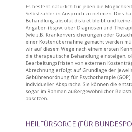
Es besteht natürlich für jeden die Möglichkei
Selbstzahler in Anspruch zu nehmen. Dies hat
Behandlung absolut diskret bleibt und keine 
Angaben (bspw. über Diagnosen und Therapie
(wie z.B. Krankenversicherungen oder Gutach
einer Kostenübernahme gemacht werden mü
wir auf diesem Wege nach einem ersten Kenn
die therapeutische Behandlung einsteigen, o
Bearbeitungsfristen von externen Kostenträ
Abrechnung erfolgt auf Grundlage der jeweil
Gebührenordnung für Psychotherapie (GOP) 
individueller Absprache. Sie können die ents
sogar im Rahmen außergewöhnlicher Belastu
absetzen.
HEILFÜRSORGE (FÜR BUNDESPOL