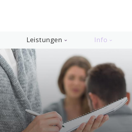
e
Leistungen
Info