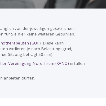
glich von der jeweiligen gesetzlichen
n für Sie hier keine weiteren Gebühren.
chotherapeuten (GOP)
. Diese kann
ten variieren je nach Belastungsgrad,
er Sitzung beträgt 50 min).
chen Vereinigung Nordrhrein (KVNO)
erfüllen
n anbieten dürfen.