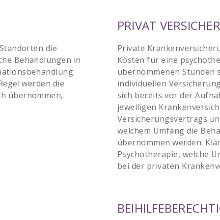
PRIVAT VERSICHE
 Standorten die
Private Krankenversicheru
sche Behandlungen in
Kosten für eine psychoth
inationsbehandlung
übernommenen Stunden so
 Regel werden die
individuellen Versicherung
ich übernommen,
sich bereits vor der Aufn
jeweiligen Krankenversich
Versicherungsvertrags und
welchem Umfang die Beha
übernommen werden. Kläre
Psychotherapie, welche U
bei der privaten Krankenv
BEIHILFEBERECHT